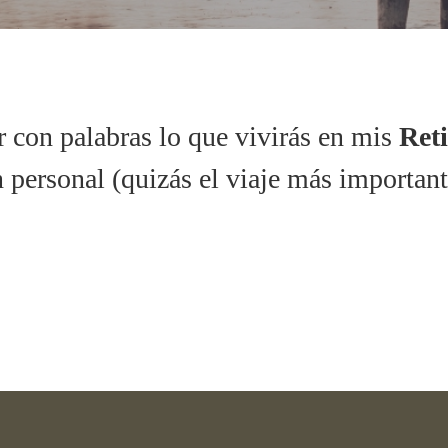
r con palabras lo que vivirás en mis
Reti
 personal (quizás el viaje más importan
¡Contáctame ahora!