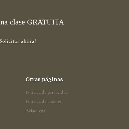
una clase GRATUITA
¡Solicitar ahora!
Otras páginas
Política de privacidad
Política de cookies
Aviso legal