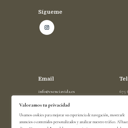
Sígueme
Email
Te
info@esenciavida.es
675 
Valoramos tu privacidad
Usamos cookies para mejorar su experiencia de navegación, mostrarle
anuncios o contenidos personalizados y analizar nuestro tráfico. Al hace