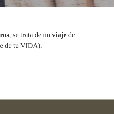
ros
, se trata de un
viaje
de
te de tu VIDA).