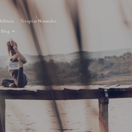
ullness
Terapias Naturales
Blog